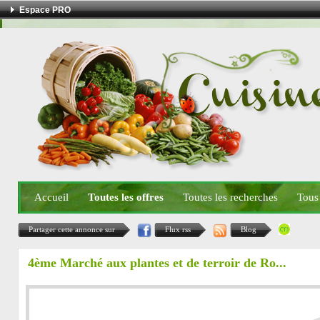
Espace PRO
Accueil
Toutes les offres
Toutes les recherches
Tous
Partager cette annonce sur
Flux rss
Blog
4ème Marché aux plantes et de terroir de Ro...