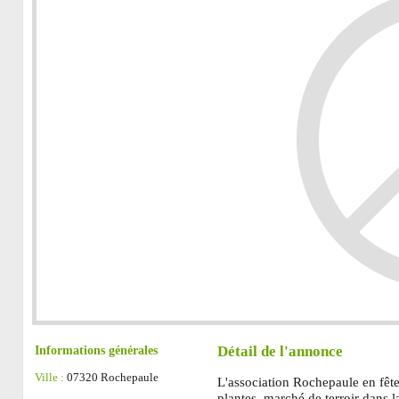
Informations générales
Détail de l'annonce
Ville :
07320 Rochepaule
L'association Rochepaule en fê
plantes, marché de terroir dans l