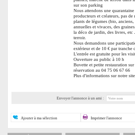
sur son parking
Nous attendons une quarantaine
producteurs et créateurs, pas de
plants de légumes (bio, anciens, 
annuelles et vivaces, des graines,
la déco de jardin, des livres, etc 
terroir.
Nous demandons une participati
extérieur et de 10 € par tranche 
L'entrée est gratuite pour les visi
Ouverture au public à 10 h
Buvette et petite restauration s
réservation au 04 75 06 67 66
Plus d'informations sur notre sit
Envoyer l'annonce à un ami :
Ajouter à ma sélection
Imprimer l'annonce