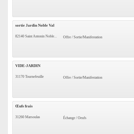
sortie Jardin Noble Val
82140 Saint Antonin Noble...
Offre / Sortie/Manifestation
VIDE-JARDIN
31170 Tournefeuille
Offre / Sortie/Manifestation
Œufs frais
31260 Marsoulas
Échange / Oeufs