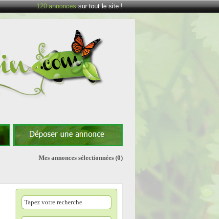
120
annonces
sur tout le site !
Mes annonces sélectionnées
(0)