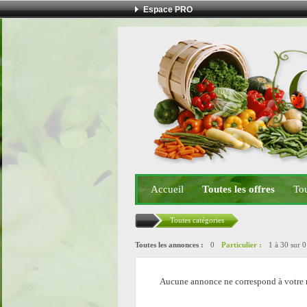
Espace PRO
Accueil
Toutes les offres
Tou
Toutes catégories
Toutes les annonces :
0
Particulier :
1 à 30 sur 
Aucune annonce ne correspond à votre 